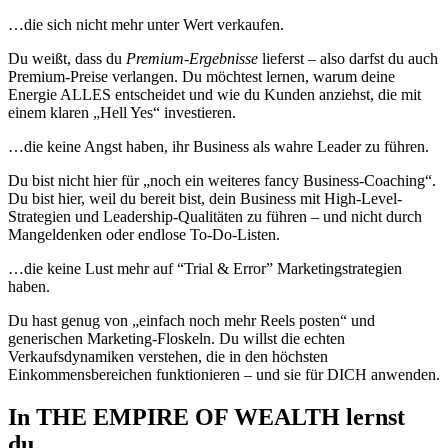
…die sich nicht mehr unter Wert verkaufen.
Du weißt, dass du
Premium-Ergebnisse
lieferst – also darfst du auch
Premium-Preise verlangen. Du möchtest lernen, warum deine
Energie ALLES entscheidet und wie du Kunden anziehst, die mit
einem klaren „Hell Yes“ investieren.
…die keine Angst haben, ihr Business als wahre Leader zu führen.
Du bist nicht hier für „noch ein weiteres fancy Business-Coaching“.
Du bist hier, weil du bereit bist, dein Business mit High-Level-
Strategien und Leadership-Qualitäten zu führen – und nicht durch
Mangeldenken oder endlose To-Do-Listen.
…die keine Lust mehr auf “Trial & Error” Marketingstrategien
haben.
Du hast genug von „einfach noch mehr Reels posten“ und
generischen Marketing-Floskeln. Du willst die echten
Verkaufsdynamiken verstehen, die in den höchsten
Einkommensbereichen funktionieren – und sie für DICH anwenden.
In THE EMPIRE OF WEALTH lernst
du,