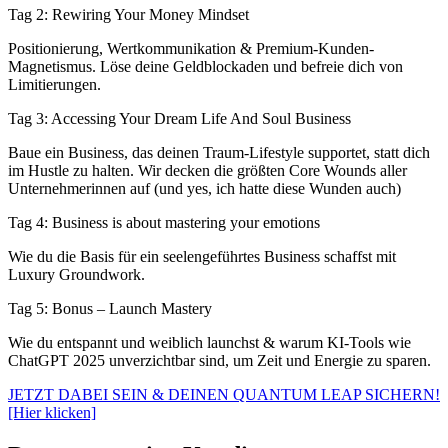
Tag 2: Rewiring Your Money Mindset
Positionierung, Wertkommunikation & Premium-Kunden-
Magnetismus. Löse deine Geldblockaden und befreie dich von
Limitierungen.
Tag 3: Accessing Your Dream Life And Soul Business
Baue ein Business, das deinen Traum-Lifestyle supportet, statt dich
im Hustle zu halten. Wir decken die größten Core Wounds aller
Unternehmerinnen auf (und yes, ich hatte diese Wunden auch)
Tag 4: Business is about mastering your emotions
Wie du die Basis für ein seelengeführtes Business schaffst mit
Luxury Groundwork.
Tag 5: Bonus – Launch Mastery
Wie du entspannt und weiblich launchst & warum KI-Tools wie
ChatGPT 2025 unverzichtbar sind, um Zeit und Energie zu sparen.
JETZT DABEI SEIN & DEINEN QUANTUM LEAP SICHERN!
[Hier klicken]