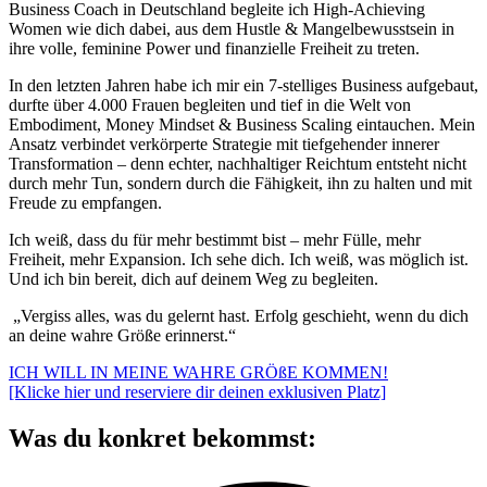
Business Coach in Deutschland begleite ich High-Achieving
Women wie dich dabei, aus dem Hustle & Mangelbewusstsein in
ihre volle, feminine Power und finanzielle Freiheit zu treten.
In den letzten Jahren habe ich mir ein 7-stelliges Business aufgebaut,
durfte über 4.000 Frauen begleiten und tief in die Welt von
Embodiment, Money Mindset & Business Scaling eintauchen. Mein
Ansatz verbindet verkörperte Strategie mit tiefgehender innerer
Transformation – denn echter, nachhaltiger Reichtum entsteht nicht
durch mehr Tun, sondern durch die Fähigkeit, ihn zu halten und mit
Freude zu empfangen.
Ich weiß, dass du für mehr bestimmt bist – mehr Fülle, mehr
Freiheit, mehr Expansion. Ich sehe dich. Ich weiß, was möglich ist.
Und ich bin bereit, dich auf deinem Weg zu begleiten.
„Vergiss alles, was du gelernt hast. Erfolg geschieht, wenn du dich
an deine wahre Größe erinnerst.“
ICH WILL IN MEINE WAHRE GRÖßE KOMMEN!
[Klicke hier und reserviere dir deinen exklusiven Platz]
Was du konkret bekommst: