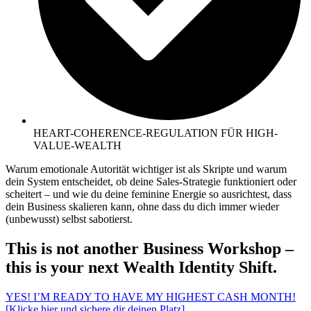
HEART-COHERENCE-REGULATION FÜR HIGH-
VALUE-WEALTH
Warum emotionale Autorität wichtiger ist als Skripte und warum
dein System entscheidet, ob deine Sales-Strategie funktioniert oder
scheitert – und wie du deine feminine Energie so ausrichtest, dass
dein Business skalieren kann, ohne dass du dich immer wieder
(unbewusst) selbst sabotierst.
This is not another Business Workshop –
this is your next Wealth Identity Shift.
YES! I’M READY TO HAVE MY HIGHEST CASH MONTH!
[Klicke hier und sichere dir deinen Platz]