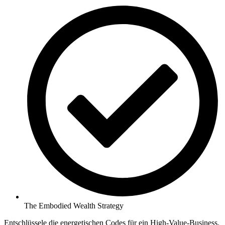
The Embodied Wealth Strategy
Entschlüssele die energetischen Codes für ein High-Value-Business.