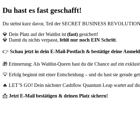
Du hast es fast geschafft!
Du stehst kurz davor, Teil der SECRET BUSINESS REVOLUTION
💎 Dein Platz auf der Waitlist ist
(fast)
gesichert!
💎 Damit du nichts verpasst,
fehlt nur noch EIN Schritt
.
👉
Schau jetzt in dein E-Mail-Postfach & bestätige deine Anmeld
🎁 Erinnerung: Als Waitlist-Queen hast du die Chance auf ein exklus
💡 Erfolg beginnt mit einer Entscheidung – und du hast sie gerade get
🔥 LET’S GO! Dein nächster Cashflow Quantum Leap wartet auf dic
📩
Jetzt E-Mail bestätigen & deinen Platz sichern!